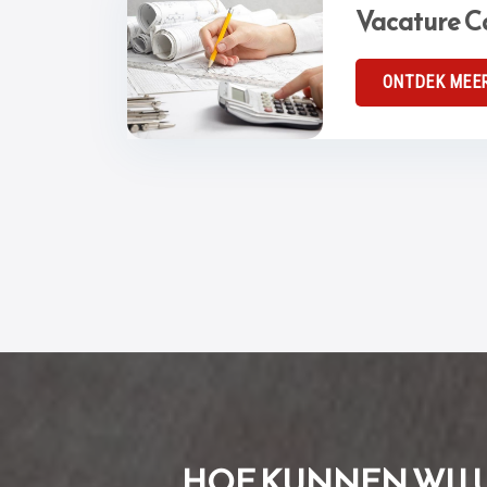
Vacature C
ONTDEK MEE
HOE KUNNEN WIJ 