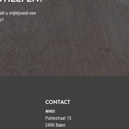
t u vrijblijvend een
en?
CONTACT
ADRES
Puttestraat 15
​​​​​​​2490 Balen