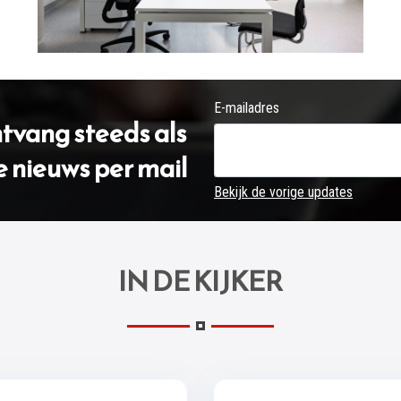
E-mailadres
ontvang steeds als
e nieuws per mail
Bekijk de vorige updates
IN DE KIJKER