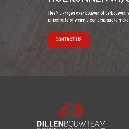
Heeft u vragen over bouwen of verbouwen, wil
prijsofferte of wenst u een afspraak te mak
CONTACT US