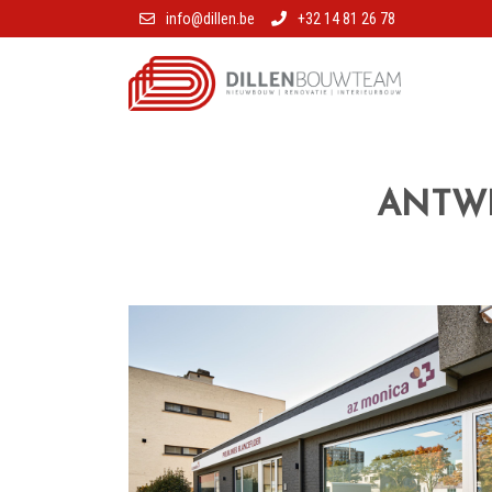
info@dillen.be
+32 14 81 26 78
ANTWER