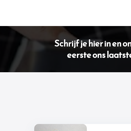
Schrijf je hier in en 
eerste ons laatst