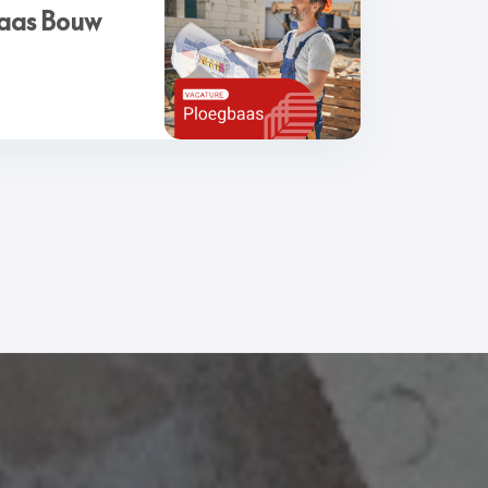
aas Bouw