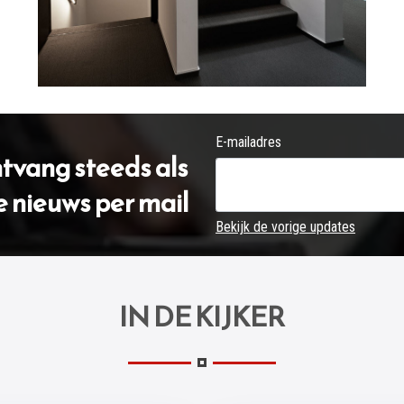
E-mailadres
ontvang steeds als
e nieuws per mail
Bekijk de vorige updates
IN DE KIJKER