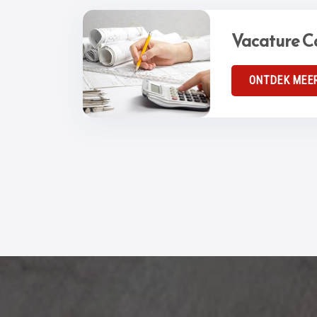
Vacature C
ONTDEK MEE