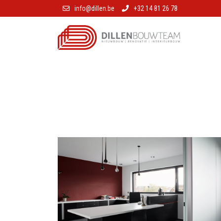
info@dillen.be
+32 14 81 26 78