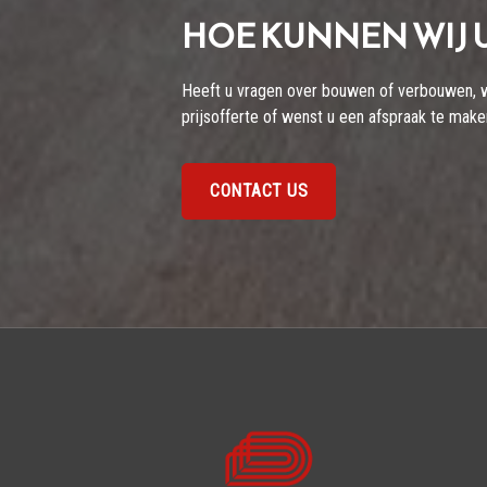
HOE KUNNEN WIJ 
Heeft u vragen over bouwen of verbouwen, wil
prijsofferte of wenst u een afspraak te mak
CONTACT US