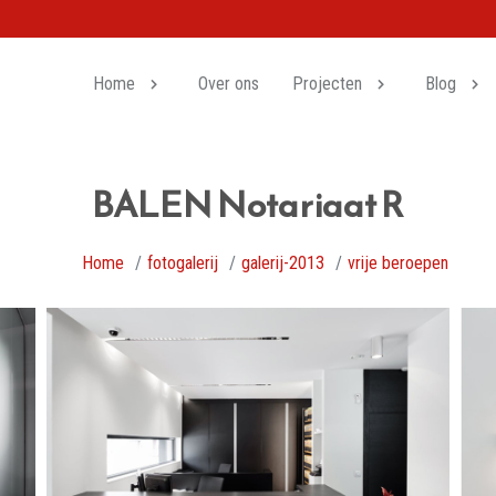
Home
Over ons
Projecten
Blog
BALEN Notariaat R
Home
fotogalerij
galerij-2013
vrije beroepen