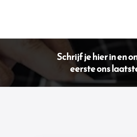
Schrijf je hier in en 
eerste ons laatst