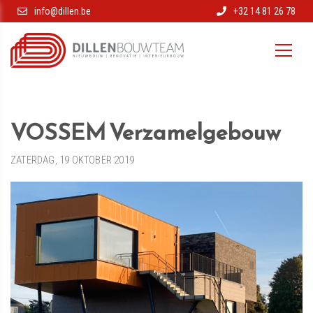
info@dillen.be
+32 14 81 26 78
VOSSEM Verzamelgebouw
ZATERDAG, 19 OKTOBER 2019