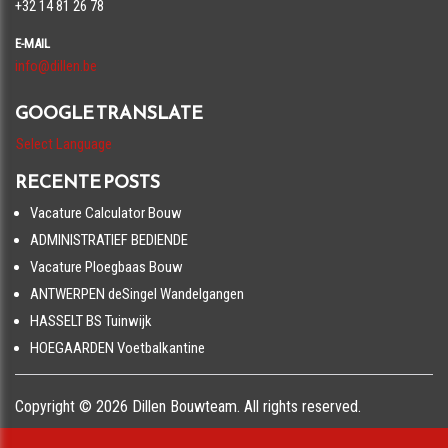
+32 14 81 26 78
E-MAIL
info@dillen.be
GOOGLE TRANSLATE
Select Language
RECENTE POSTS
Vacature Calculator Bouw
ADMINISTRATIEF BEDIENDE
Vacature Ploegbaas Bouw
ANTWERPEN deSingel Wandelgangen
HASSELT BS Tuinwijk
HOEGAARDEN Voetbalkantine
Copyright © 2026 Dillen Bouwteam. All rights reserved.
Privacy & Cookies
|
UP-TO-DATE WebDesign