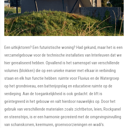
Een uitkijktoren? Een futuristische woning? Had gekund, maar het is een
verzamelgebouw voor de technische installaties van Interleuven dat we
hier gerealiseerd hebben. Opvallend is het samenspel van verschillende
volumes (blokken) die op een unieke manier met elkaar in verbinding
staan en elk hun functie hebben: ruimte voor Fluvius en de Watergroep
op het grondniveau, een batterijopslag en educatieve ruimte op de
verdieping. Aan de toegankelijkheid is ook gedacht: de lift is
geïntegreerd in het gebouw en valt hierdoor nauwelijks op. Door het
gebruik van verschillende materialen zoals zichtbeton, leien, Rockpanel
en steenstrips, is er een harmonie gecreëerd met de omgevingsinvulling
van schanskorven, keermuren, groenvoorzieningen en wadi’s.