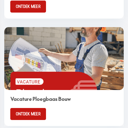
ONTDEK MEER
Vacature Ploegbaas Bouw
ONTDEK MEER