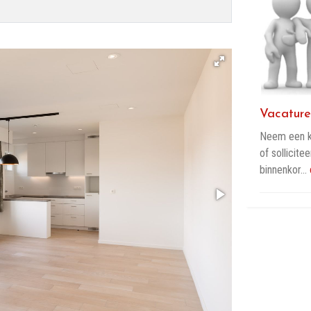
Vacature
Neem een ki
of sollicit
binnenkor…