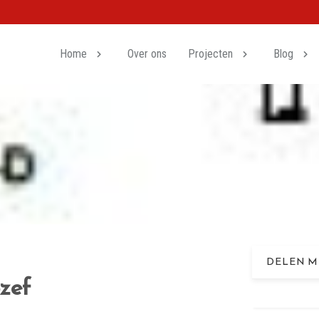
Home
Over ons
Projecten
Blog
DELEN M
zef