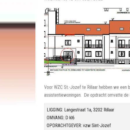
Voor WZC St.-Jozef te Rillaar hebben we een 
assistentiewoningen. De opdracht omvatte de r
LIGGING: Langestraat 1a, 3202 Rillaar
OMVANG: D kl6
OPDRACHTGEVER: vzw Sint-Jozef