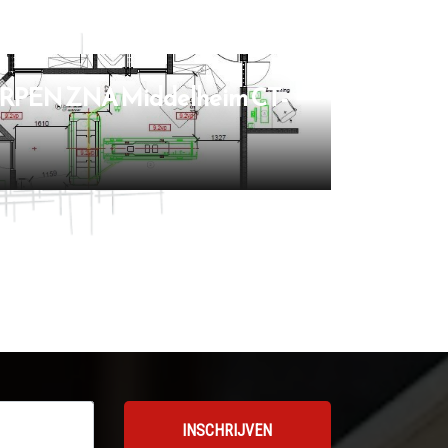
RPEN ZNA Middelheim CT-