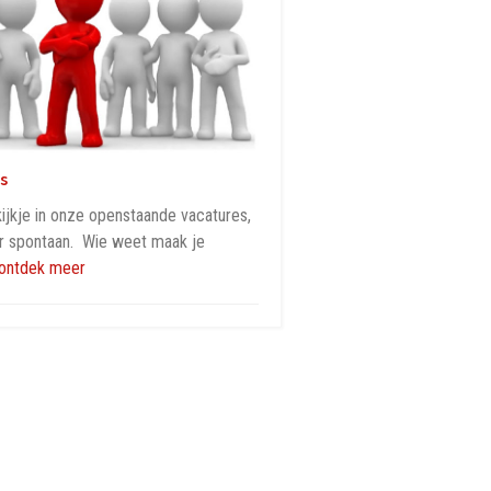
s
jkje in onze openstaande vacatures,
eer spontaan. Wie weet maak je
ontdek meer