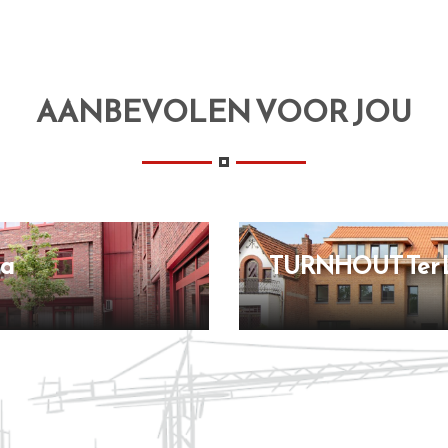
AANBEVOLEN VOOR JOU
la
TURNHOUT Ter 