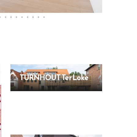
TURNHOUT Ter Loke