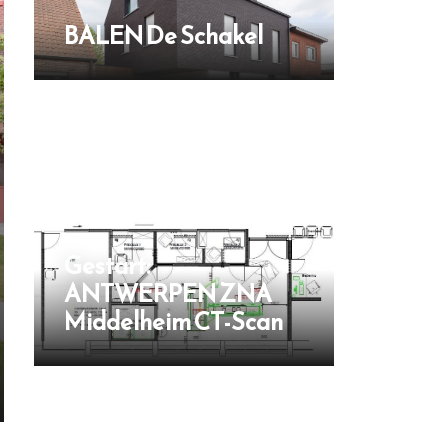
BALEN De Schakel
Gestart:
ANTWERPEN ZNA
Middelheim CT-Scan