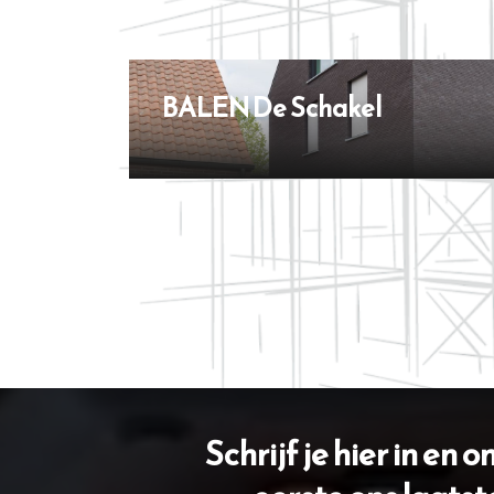
BALEN De Schakel
Schrijf je hier in en 