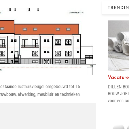
TRENDIN
Vacature
bestaande rusthuisvleugel omgebouwd tot 16
DILLEN BO
BOUW JOBIN
uwbouw, afwerking, meubilair en technieken.
voor een c