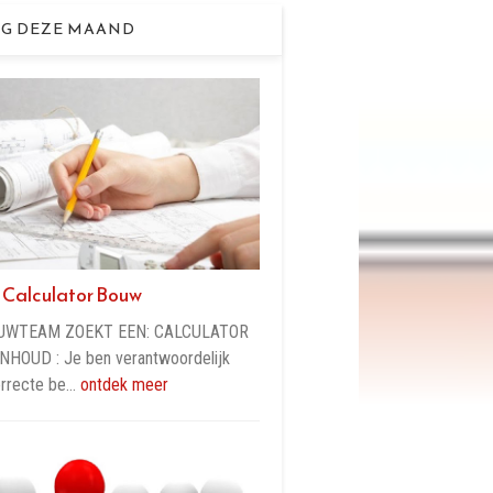
G DEZE MAAND
 Calculator Bouw
UWTEAM ZOEKT EEN: CALCULATOR
HOUD : Je ben verantwoordelijk
orrecte be…
ontdek meer