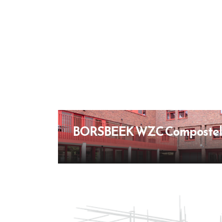
BORSBEEK WZC Composte