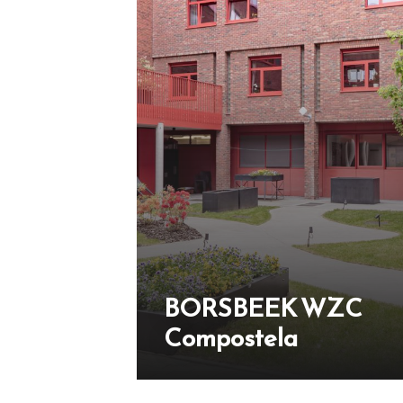
BORSBEEK WZC
Compostela