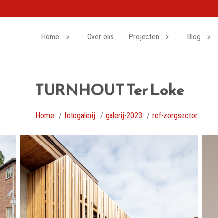
Home
Over ons
Projecten
Blog
TURNHOUT Ter Loke
Home
fotogalerij
galerij-2023
ref-zorgsector