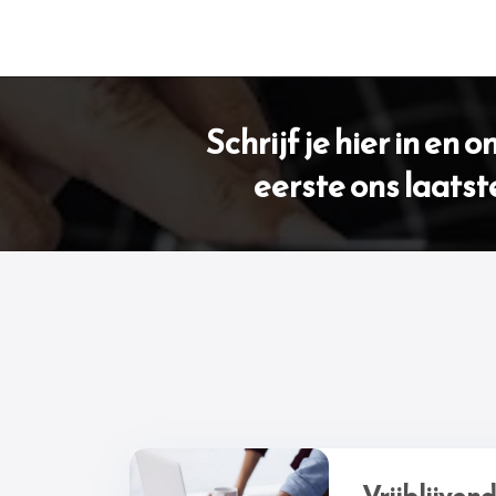
Schrijf je hier in en 
eerste ons laatst