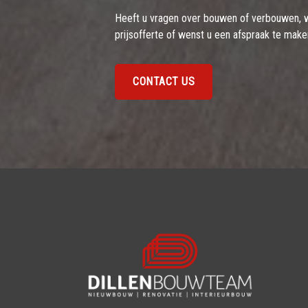
Heeft u vragen over bouwen of verbouwen, wil
prijsofferte of wenst u een afspraak te mak
CONTACT US