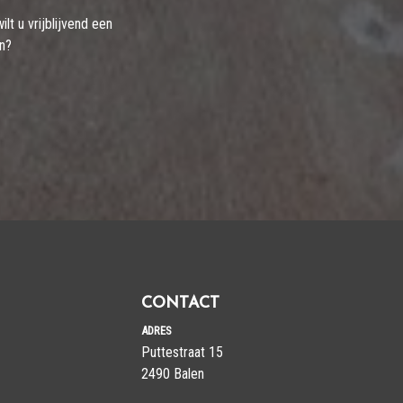
t u vrijblijvend een
en?
CONTACT
ADRES
Puttestraat 15
​​​​​​​2490 Balen