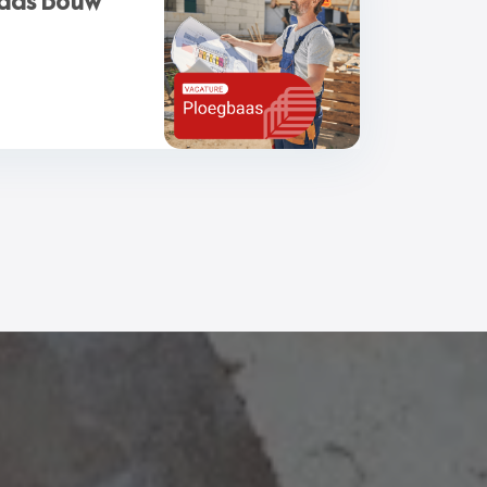
aas Bouw