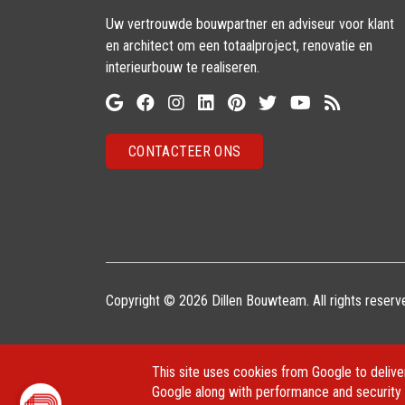
Uw vertrouwde bouwpartner en adviseur voor klant
en architect om een totaalproject, renovatie en
interieurbouw te realiseren.
CONTACTEER ONS
Copyright © 2026 Dillen Bouwteam. All rights reserv
This site uses cookies from Google to deliver
Google along with performance and security m