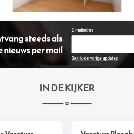
E-mailadres
ontvang steeds als
e nieuws per mail
Bekijk de vorige updates
IN DE KIJKER