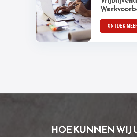
Vrijblijven
Werkvoorbe
ONTDEK MEE
HOE KUNNEN WIJ 