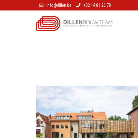
info@dillen.be
+32 14 81 26 78